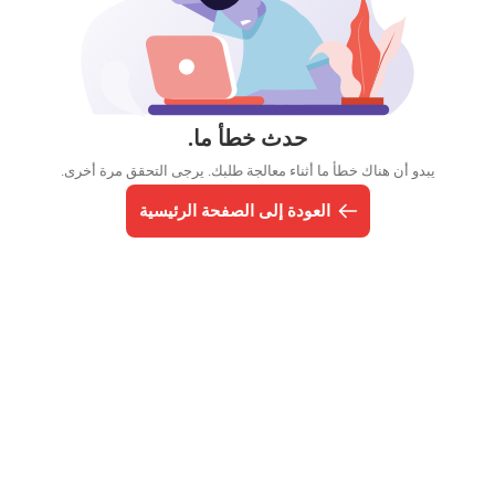
حدث خطأ ما.
يبدو أن هناك خطأ ما أثناء معالجة طلبك. يرجى التحقق مرة أخرى.
العودة إلى الصفحة الرئيسية