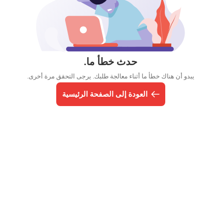
حدث خطأ ما.
يبدو أن هناك خطأ ما أثناء معالجة طلبك. يرجى التحقق مرة أخرى.
العودة إلى الصفحة الرئيسية