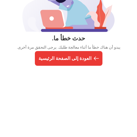
حدث خطأ ما.
يبدو أن هناك خطأ ما أثناء معالجة طلبك. يرجى التحقق مرة أخرى.
العودة إلى الصفحة الرئيسية