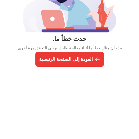
حدث خطأ ما.
يبدو أن هناك خطأ ما أثناء معالجة طلبك. يرجى التحقق مرة أخرى.
العودة إلى الصفحة الرئيسية