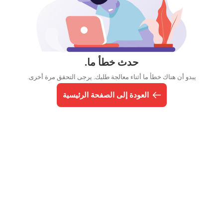
حدث خطأ ما.
يبدو أن هناك خطأ ما أثناء معالجة طلبك. يرجى التحقق مرة أخرى.
العودة إلى الصفحة الرئيسية