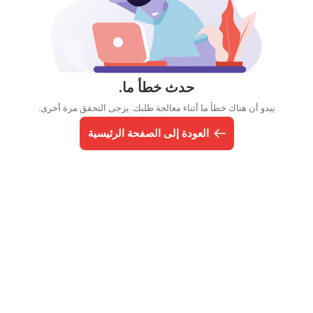
حدث خطأ ما.
يبدو أن هناك خطأ ما أثناء معالجة طلبك. يرجى التحقق مرة أخرى.
العودة إلى الصفحة الرئيسية