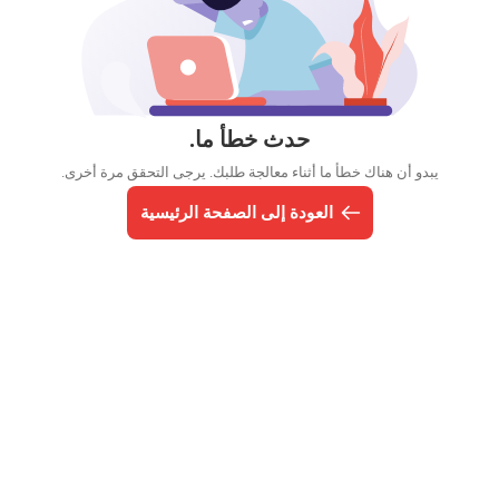
حدث خطأ ما.
يبدو أن هناك خطأ ما أثناء معالجة طلبك. يرجى التحقق مرة أخرى.
العودة إلى الصفحة الرئيسية