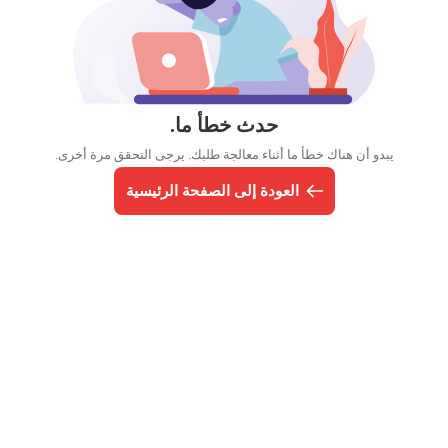
حدث خطأ ما.
يبدو أن هناك خطأ ما أثناء معالجة طلبك. يرجى التحقق مرة أخرى.
العودة إلى الصفحة الرئيسية