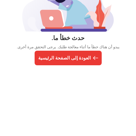
حدث خطأ ما.
يبدو أن هناك خطأ ما أثناء معالجة طلبك. يرجى التحقق مرة أخرى.
العودة إلى الصفحة الرئيسية