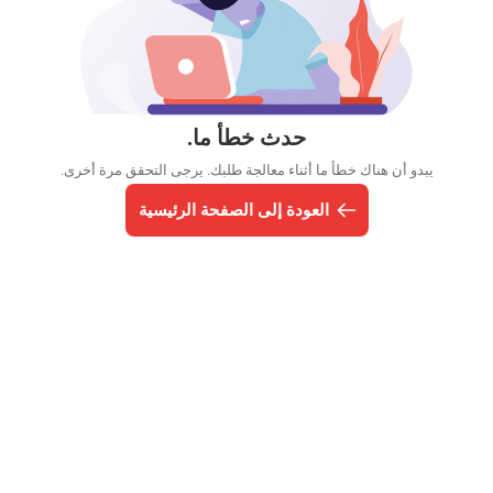
حدث خطأ ما.
يبدو أن هناك خطأ ما أثناء معالجة طلبك. يرجى التحقق مرة أخرى.
العودة إلى الصفحة الرئيسية