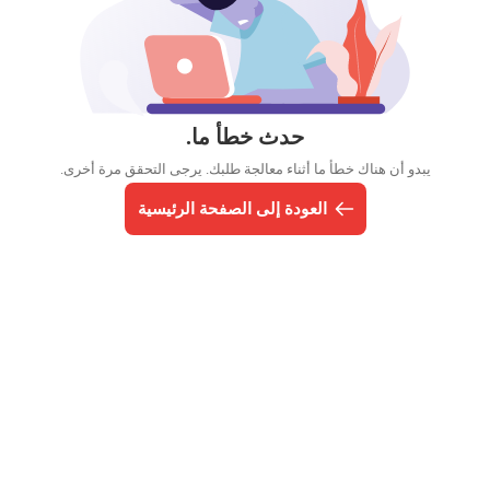
حدث خطأ ما.
يبدو أن هناك خطأ ما أثناء معالجة طلبك. يرجى التحقق مرة أخرى.
العودة إلى الصفحة الرئيسية