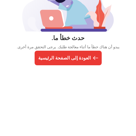
حدث خطأ ما.
يبدو أن هناك خطأ ما أثناء معالجة طلبك. يرجى التحقق مرة أخرى.
العودة إلى الصفحة الرئيسية