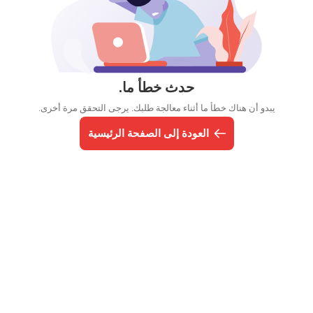
حدث خطأ ما.
يبدو أن هناك خطأ ما أثناء معالجة طلبك. يرجى التحقق مرة أخرى.
العودة إلى الصفحة الرئيسية