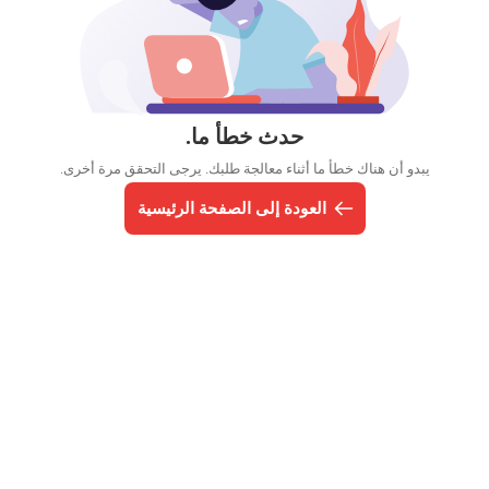
حدث خطأ ما.
يبدو أن هناك خطأ ما أثناء معالجة طلبك. يرجى التحقق مرة أخرى.
العودة إلى الصفحة الرئيسية